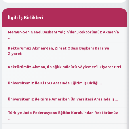
İlgili İş Birlikleri
Memur-Sen Genel Başkanı Yalçın’dan, Rektörümüz Akman’a
...
Rektörümüz Akman’dan, Ziraat Odası Başkanı Kara’ya
Ziyaret
Rektörümüz Akman, İl Sağlık Müdürü Söylemez’i Ziyaret Etti
Üniversitemiz ile KİTSO Arasında Eğitim İş Birliği ...
Üniversitemiz ile Girne Amerikan Üniversitesi Arasında İş ...
Türkiye Judo Federasyonu Eğitim Kurulu’ndan Rektörümüz
...