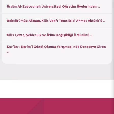
Ürdün Al-Zaytoonah Üniversitesi Öğretim Üyelerinden ...
Rektörümüz Akman, Kilis Vakfı Temsilcisi Ahmet Aktürk’ü ...
Kilis Çevre, Şehircilik ve İklim Değişikliği İl Müdürü ...
Kur’ân-ı Kerîm’i Güzel Okuma Yarışması’nda Dereceye Giren
...