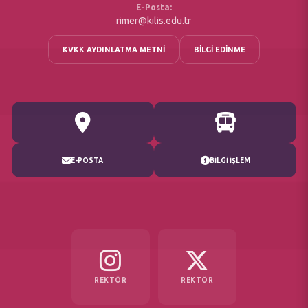
E-Posta:
rimer@kilis.edu.tr
KVKK AYDINLATMA METNİ
BİLGİ EDİNME
E-POSTA
BİLGİ İŞLEM
REKTÖR
REKTÖR