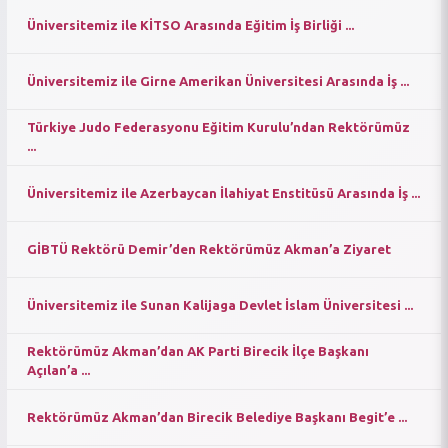
Üniversitemiz ile KİTSO Arasında Eğitim İş Birliği ...
Üniversitemiz ile Girne Amerikan Üniversitesi Arasında İş ...
Türkiye Judo Federasyonu Eğitim Kurulu’ndan Rektörümüz
...
Üniversitemiz ile Azerbaycan İlahiyat Enstitüsü Arasında İş ...
GİBTÜ Rektörü Demir’den Rektörümüz Akman’a Ziyaret
Üniversitemiz ile Sunan Kalijaga Devlet İslam Üniversitesi ...
Rektörümüz Akman’dan AK Parti Birecik İlçe Başkanı
Açılan’a ...
Rektörümüz Akman’dan Birecik Belediye Başkanı Begit’e ...