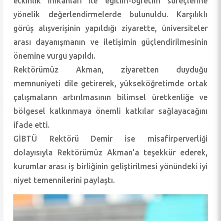
etkinlik imkânları ile eğitim-öğretim süreçlerine
yönelik değerlendirmelerde bulunuldu. Karşılıklı
görüş alışverişinin yapıldığı ziyarette, üniversiteler
arası dayanışmanın ve iletişimin güçlendirilmesinin
önemine vurgu yapıldı.
Rektörümüz Akman, ziyaretten duyduğu
memnuniyeti dile getirerek, yükseköğretimde ortak
çalışmaların artırılmasının bilimsel üretkenliğe ve
bölgesel kalkınmaya önemli katkılar sağlayacağını
ifade etti.
GİBTÜ Rektörü Demir ise misafirperverliği
dolayısıyla Rektörümüz Akman’a teşekkür ederek,
kurumlar arası iş birliğinin geliştirilmesi yönündeki iyi
niyet temennilerini paylaştı.