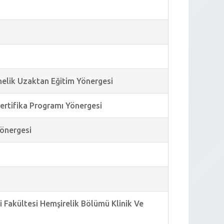
önelik Uzaktan Eğitim Yönergesi
Sertifika Programı Yönergesi
Yönergesi
ri Fakültesi Hemşirelik Bölümü Klinik Ve