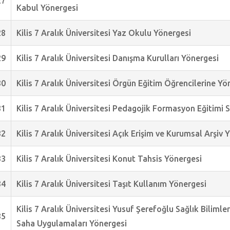
27
Kabul Yönergesi
28
Kilis 7 Aralık Üniversitesi Yaz Okulu Yönergesi
29
Kilis 7 Aralık Üniversitesi Danışma Kurulları Yönergesi
30
Kilis 7 Aralık Üniversitesi Örgün Eğitim Öğrencilerine Y
31
Kilis 7 Aralık Üniversitesi Pedagojik Formasyon Eğitimi 
32
Kilis 7 Aralık Üniversitesi Açık Erişim ve Kurumsal Arşiv 
33
Kilis 7 Aralık Üniversitesi Konut Tahsis Yönergesi
34
Kilis 7 Aralık Üniversitesi Taşıt Kullanım Yönergesi
Kilis 7 Aralık Üniversitesi Yusuf Şerefoğlu Sağlık Bilimle
35
Saha Uygulamaları Yönergesi