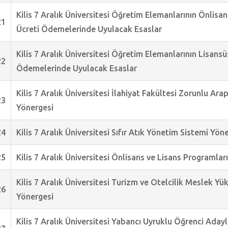
Kilis 7 Aralık Üniversitesi Öğretim Elemanlarının Önlisa
21
Ücreti Ödemelerinde Uyulacak Esaslar
Kilis 7 Aralık Üniversitesi Öğretim Elemanlarının Lisans
22
Ödemelerinde Uyulacak Esaslar
Kilis 7 Aralık Üniversitesi İlahiyat Fakültesi Zorunlu Ara
23
Yönergesi
24
Kilis 7 Aralık Üniversitesi Sıfır Atık Yönetim Sistemi Yön
25
Kilis 7 Aralık Üniversitesi Önlisans ve Lisans Programla
Kilis 7 Aralık Üniversitesi Turizm ve Otelcilik Meslek 
26
Yönergesi
Kilis 7 Aralık Üniversitesi Yabancı Uyruklu Öğrenci Aday