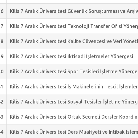
36
Kilis 7 Aralık Üniversitesi Güvenlik Soruşturması ve Arşi
37
Kilis 7 Aralık Üniversitesi Teknoloji Transfer Ofisi Yöner
38
Kilis 7 Aralık Üniversitesi Kalite Güvencesi ve Veri Yöne
39
Kilis 7 Aralık Üniversitesi İktisadi İşletmeler Yönergesi
40
Kilis 7 Aralık Üniversitesi Spor Tesisleri İşletme Yönerge
41
Kilis 7 Aralık Üniversitesi İş Makinelerinin Tescil İşlemle
42
Kilis 7 Aralık Üniversitesi Sosyal Tesisler İşletme Yönerg
43
Kilis 7 Aralık Üniversitesi Ortak Secmeli Dersler Koordi
44
Kilis 7 Aralık Üniversitesi Ders Muafiyeti ve Intibak Isle