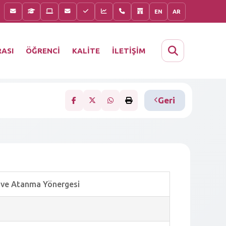
EN
AR
KALİTE
İLETİŞİM
ASI
ÖĞRENCİ
Geri
me ve Atanma Yönergesi