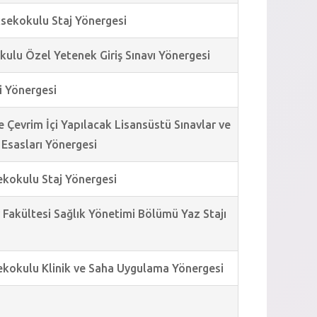
üksekokulu Staj Yönergesi
okulu Özel Yetenek Giriş Sınavı Yönergesi
i Yönergesi
e Çevrim İçi Yapılacak Lisansüstü Sınavlar ve
 Esasları Yönergesi
sekokulu Staj Yönergesi
er Fakültesi Sağlık Yönetimi Bölümü Yaz Stajı
ksekokulu Klinik ve Saha Uygulama Yönergesi