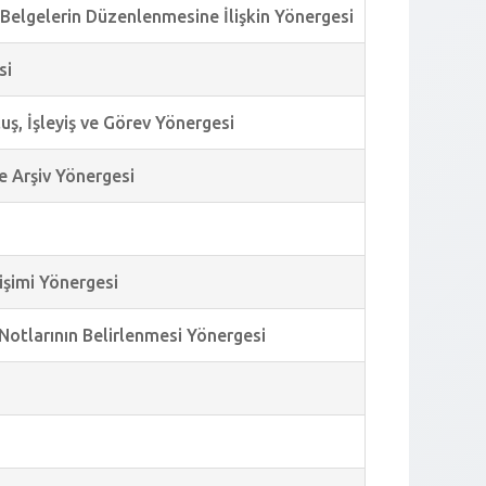
r Belgelerin Düzenlenmesine İlişkin Yönergesi
si
uluş, İşleyiş ve Görev Yönergesi
e Arşiv Yönergesi
işimi Yönergesi
 Notlarının Belirlenmesi Yönergesi