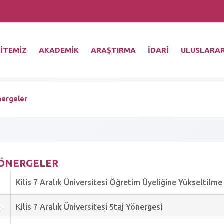
İTEMİZ
AKADEMİK
ARAŞTIRMA
İDARİ
ULUSLARAR
nergeler
ÖNERGELER
1
Kilis 7 Aralık Üniversitesi Öğretim Üyeliğine Yükseltil
2
Kilis 7 Aralık Üniversitesi Staj Yönergesi