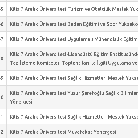
45
Kilis 7 Aralık Üniversitesi Turizm ve Otelcilik Meslek Y
46
Kilis 7 Aralık Üniversitesi Beden Eğitimi ve Spor Yüksek
47
Kilis 7 Aralık Üniversitesi Uygulamalı Mühendislik Eğitim
Kilis 7 Aralık Üniversitesi-Lisansüstü Eğitim Enstitüsünd
48
Tez İzleme Komiteleri Toplantıları ile İlgili Uygulama ve
49
Kilis 7 Aralık Üniversitesi Sağlık Hizmetleri Meslek Yük
Kilis 7 Aralık Üniversitesi Yusuf Şerefoğlu Sağlık Biliml
50
Yönergesi
51
Kilis 7 Aralık Üniversitesi Sağlık Hizmetleri Meslek Yü
52
Kilis 7 Aralık Üniversitesi Muvafakat Yönergesi