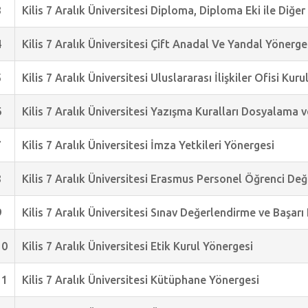
3
Kilis 7 Aralık Üniversitesi Diploma, Diploma Eki ile Diğe
4
Kilis 7 Aralık Üniversitesi Çift Anadal Ve Yandal Yönerge
5
Kilis 7 Aralık Üniversitesi Uluslararası İlişkiler Ofisi Kur
6
Kilis 7 Aralık Üniversitesi Yazışma Kuralları Dosyalama v
7
Kilis 7 Aralık Üniversitesi İmza Yetkileri Yönergesi
8
Kilis 7 Aralık Üniversitesi Erasmus Personel Öğrenci Değ
9
Kilis 7 Aralık Üniversitesi Sınav Değerlendirme ve Başarı
10
Kilis 7 Aralık Üniversitesi Etik Kurul Yönergesi
11
Kilis 7 Aralık Üniversitesi Kütüphane Yönergesi