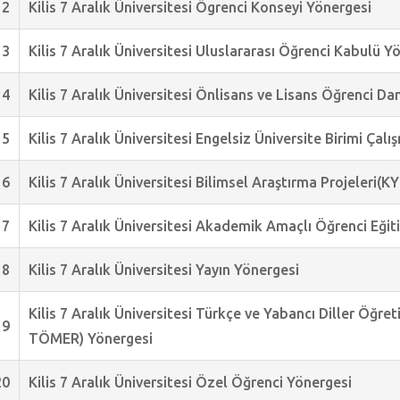
12
Kilis 7 Aralık Üniversitesi Ögrenci Konseyi Yönergesi
13
Kilis 7 Aralık Üniversitesi Uluslararası Öğrenci Kabulü Y
14
Kilis 7 Aralık Üniversitesi Önlisans ve Lisans Öğrenci D
15
Kilis 7 Aralık Üniversitesi Engelsiz Üniversite Birimi Çal
16
Kilis 7 Aralık Üniversitesi Bilimsel Araştırma Projeleri(
17
Kilis 7 Aralık Üniversitesi Akademik Amaçlı Öğrenci Eğit
18
Kilis 7 Aralık Üniversitesi Yayın Yönergesi
Kilis 7 Aralık Üniversitesi Türkçe ve Yabancı Diller Öğr
19
TÖMER) Yönergesi
20
Kilis 7 Aralık Üniversitesi Özel Öğrenci Yönergesi