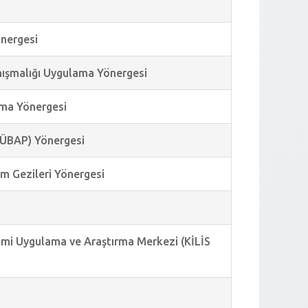
önergesi
anışmalığı Uygulama Yönergesi
ışma Yönergesi
KYÜBAP) Yönergesi
im Gezileri Yönergesi
etimi Uygulama ve Araştırma Merkezi (KİLİS