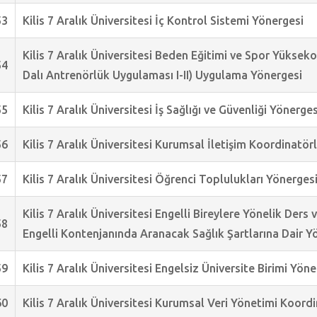
53
Kilis 7 Aralık Üniversitesi İç Kontrol Sistemi Yönergesi
Kilis 7 Aralık Üniversitesi Beden Eğitimi ve Spor Yükse
54
Dalı Antrenörlük Uygulaması I-II) Uygulama Yönergesi
55
Kilis 7 Aralık Üniversitesi İş Sağlığı ve Güvenliği Yönerges
56
Kilis 7 Aralık Üniversitesi Kurumsal İletişim Koordinatö
57
Kilis 7 Aralık Üniversitesi Öğrenci Toplulukları Yönerges
Kilis 7 Aralık Üniversitesi Engelli Bireylere Yönelik Der
58
Engelli Kontenjanında Aranacak Sağlık Şartlarına Dair Y
59
Kilis 7 Aralık Üniversitesi Engelsiz Üniversite Birimi Yöne
60
Kilis 7 Aralık Üniversitesi Kurumsal Veri Yönetimi Koord