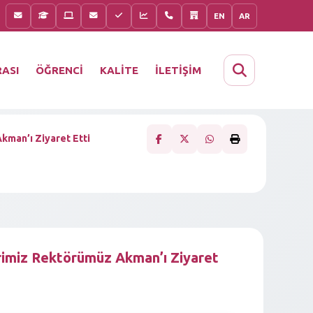
EN
AR
KALİTE
İLETİŞİM
ASI
ÖĞRENCİ
kman’ı Ziyaret Etti
rimiz Rektörümüz Akman’ı Ziyaret