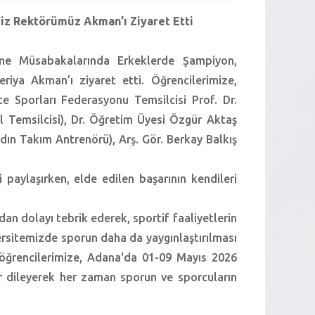
iz Rektörümüz Akman’ı Ziyaret Etti
eme Müsabakalarında Erkeklerde Şampiyon,
riya Akman’ı ziyaret etti. Öğrencilerimize,
e Sporları Federasyonu Temsilcisi Prof. Dr.
l Temsilcisi), Dr. Öğretim Üyesi Özgür Aktaş
dın Takım Antrenörü), Arş. Gör. Berkay Balkış
i paylaşırken, elde edilen başarının kendileri
n dolayı tebrik ederek, sportif faaliyetlerin
versitemizde sporun daha da yaygınlaştırılması
öğrencilerimize, Adana'da 01-09 Mayıs 2026
lar dileyerek her zaman sporun ve sporcuların