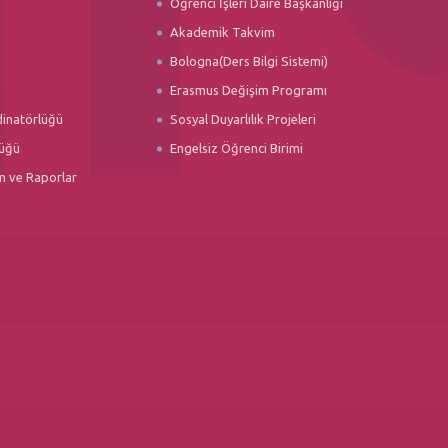
Öğrenci İşleri Daire Başkanlığı
Akademik Takvim
Bologna(Ders Bilgi Sistemi)
Erasmus Değişim Programı
dinatörlüğü
Sosyal Duyarlılık Projeleri
üğü
Engelsiz Öğrenci Birimi
m ve Raporlar