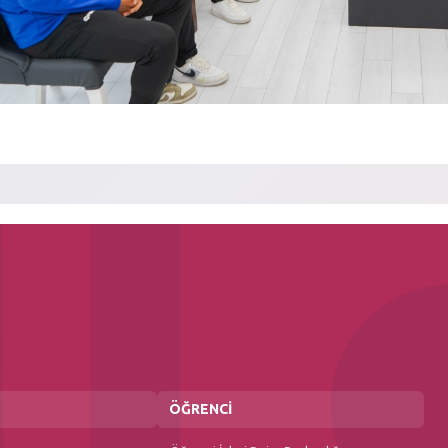
ÖĞRENCİ