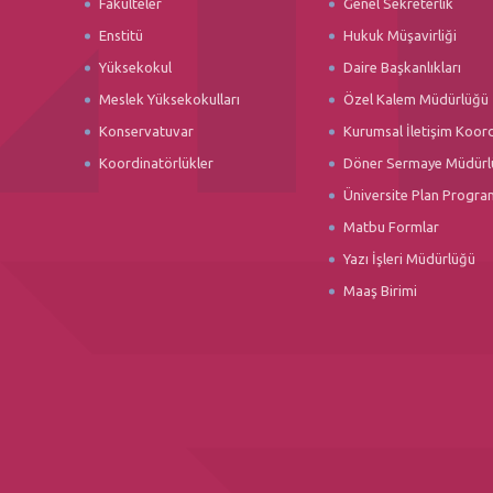
Fakülteler
Genel Sekreterlik
Enstitü
Hukuk Müşavirliği
Yüksekokul
Daire Başkanlıkları
Meslek Yüksekokulları
Özel Kalem Müdürlüğü
Konservatuvar
Kurumsal İletişim Koor
Koordinatörlükler
Döner Sermaye Müdürl
Üniversite Plan Progra
Matbu Formlar
Yazı İşleri Müdürlüğü
Maaş Birimi