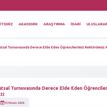
İTEMİZ
AKADEMİK
ARAŞTIRMA
İDARİ
ULUSLARAR
utsal Turnuvasında Derece Elde Eden Öğrencilerimiz Rektörümüz A
utsal Turnuvasında Derece Elde Eden Öğrencile
ti
15 Nisan 2026