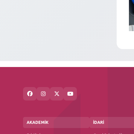
AKADEMİK
İDARİ