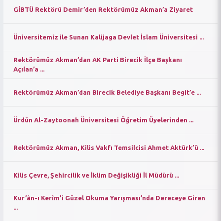
GİBTÜ Rektörü Demir’den Rektörümüz Akman’a Ziyaret
Üniversitemiz ile Sunan Kalijaga Devlet İslam Üniversitesi ...
Rektörümüz Akman’dan AK Parti Birecik İlçe Başkanı
Açılan’a ...
Rektörümüz Akman’dan Birecik Belediye Başkanı Begit’e ...
Ürdün Al-Zaytoonah Üniversitesi Öğretim Üyelerinden ...
Rektörümüz Akman, Kilis Vakfı Temsilcisi Ahmet Aktürk’ü ...
Kilis Çevre, Şehircilik ve İklim Değişikliği İl Müdürü ...
Kur’ân-ı Kerîm’i Güzel Okuma Yarışması’nda Dereceye Giren
...