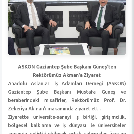
ASKON Gaziantep Şube Başkanı Güneş'ten
Rektörümüz Akman'a Ziyaret
Anadolu Aslanları İş Adamları Derneği (ASKON)
Gaziantep Şube Başkanı Mustafa Güneş ve
beraberindeki misafirler, Rektörümüz Prof. Dr.
Zekeriya Akman’ı makamında ziyaret etti.
Ziyarette üniversite-sanayi iş birliği, girişimcilik,
bölgesel kalkınma ve iş dünyası ile üniversiteler
arasında geliştirilebilecek ortak çalışmalar üzerine