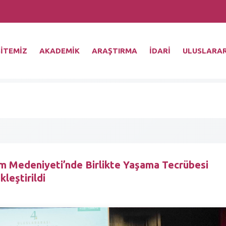
İTEMİZ
AKADEMİK
ARAŞTIRMA
İDARİ
ULUSLARAR
lâm Medeniyeti’nde Birlikte Yaşama Tecrübesi
leştirildi