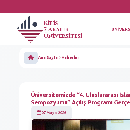
Kilis
7 Aralık
ÜNİVERS
Üniversitesi
Ana Sayfa
Haberler
Üniversitemizde “4. Uluslararası İs
Sempozyumu” Açılış Programı Gerçek
07 Mayıs 2026