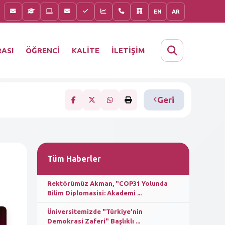
EN
AR
KALİTE
İLETİŞİM
ASI
ÖĞRENCİ
Geri
Tüm Haberler
Rektörümüz Akman, "COP31 Yolunda
Bilim Diplomasisi: Akademi ...
Üniversitemizde "Türkiye'nin
Demokrasi Zaferi" Başlıklı ...