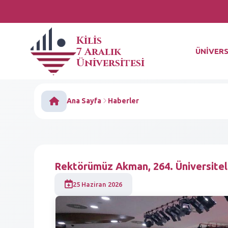
Kilis
7 Aralık
ÜNİVERS
Üniversitesi
Ana Sayfa
Haberler
Rektörümüz Akman, 264. Üniversiteler
25 Haziran 2026