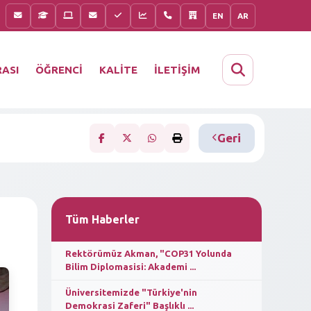
EN
AR
KALİTE
İLETİŞİM
ASI
ÖĞRENCİ
Geri
Tüm Haberler
Rektörümüz Akman, "COP31 Yolunda
Bilim Diplomasisi: Akademi ...
Üniversitemizde "Türkiye'nin
Demokrasi Zaferi" Başlıklı ...