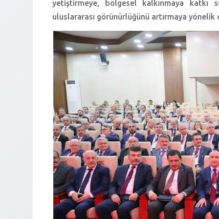
yetiştirmeye, bölgesel kalkınmaya katkı s
uluslararası görünürlüğünü artırmaya yönelik 