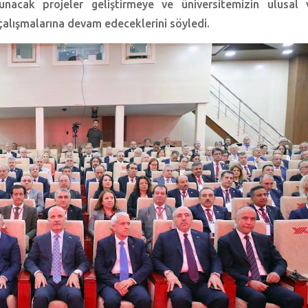
unacak projeler geliştirmeye ve üniversitemizin ulusal 
çalışmalarına devam edeceklerini söyledi.