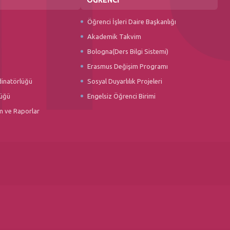
Öğrenci İşleri Daire Başkanlığı
Akademik Takvim
Bologna(Ders Bilgi Sistemi)
Erasmus Değişim Programı
dinatörlüğü
Sosyal Duyarlılık Projeleri
üğü
Engelsiz Öğrenci Birimi
m ve Raporlar