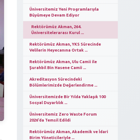
Üniversitemiz Yeni Programlarıyla
Büyümeye Devam Ediyor
Rektörümüz Akman, 264.
Üniversitelerarası Kurul ...
Rektörümüz Akman, YKS Sürecinde
Velilerin Heyecanına Ortak ...
Rektörümüz Akman, Ulu Camii ile
Şurahbil Bin Hasene Camii ...
Akreditasyon Sürecindeki
Bölümlerimizde Değerlendirme ...
Üniversitemizde Bir Yılda Yaklaşık 100
Sosyal Duyarlılık ...
Üniversitemiz Zero Waste Forum
2026’da Temsil Edildi
Rektörümüz Akman, Akademik ve İdari
Birim Yöneticileriyle ...