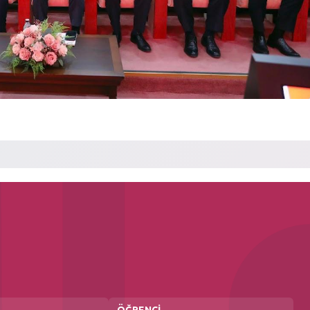
ÖĞRENCİ