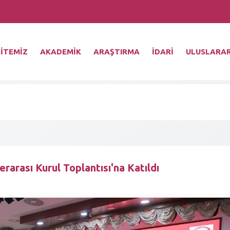
İTEMİZ
AKADEMİK
ARAŞTIRMA
İDARİ
ULUSLARAR
arası Kurul Toplantısı'na Katıldı