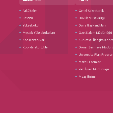
Fakülteler
Genel Sekreterlik
Enstitü
Hukuk Müşavirliği
Yüksekokul
Daire Başkanlıkları
Meslek Yüksekokulları
Özel Kalem Müdürlüğü
Konservatuvar
Kurumsal İletişim Koor
Koordinatörlükler
Döner Sermaye Müdürl
Üniversite Plan Progra
Matbu Formlar
Yazı İşleri Müdürlüğü
Maaş Birimi