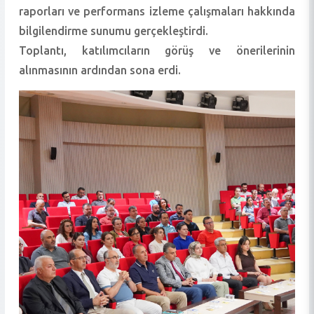
raporları ve performans izleme çalışmaları hakkında
bilgilendirme sunumu gerçekleştirdi.
Toplantı, katılımcıların görüş ve önerilerinin
alınmasının ardından sona erdi.