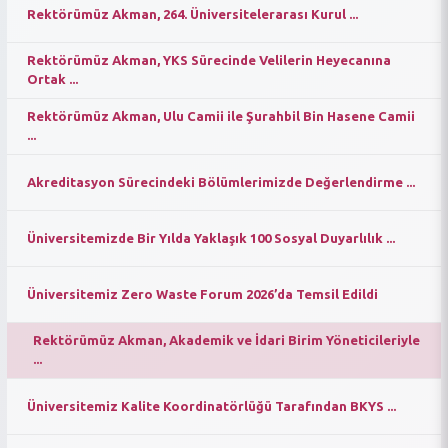
Rektörümüz Akman, 264. Üniversitelerarası Kurul ...
Rektörümüz Akman, YKS Sürecinde Velilerin Heyecanına
Ortak ...
Rektörümüz Akman, Ulu Camii ile Şurahbil Bin Hasene Camii
...
Akreditasyon Sürecindeki Bölümlerimizde Değerlendirme ...
Üniversitemizde Bir Yılda Yaklaşık 100 Sosyal Duyarlılık ...
Üniversitemiz Zero Waste Forum 2026’da Temsil Edildi
Rektörümüz Akman, Akademik ve İdari Birim Yöneticileriyle
...
Üniversitemiz Kalite Koordinatörlüğü Tarafından BKYS ...