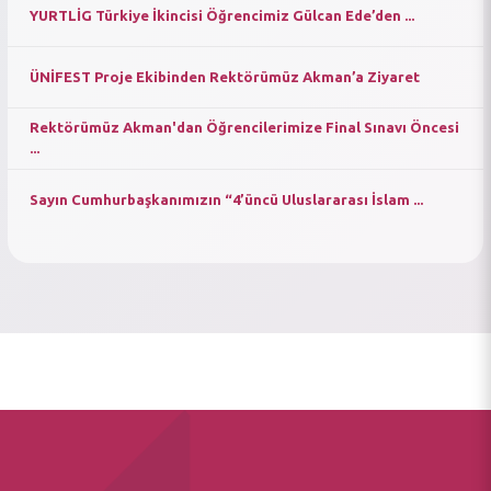
YURTLİG Türkiye İkincisi Öğrencimiz Gülcan Ede’den ...
ÜNİFEST Proje Ekibinden Rektörümüz Akman’a Ziyaret
Rektörümüz Akman'dan Öğrencilerimize Final Sınavı Öncesi
...
Sayın Cumhurbaşkanımızın “4’üncü Uluslararası İslam ...