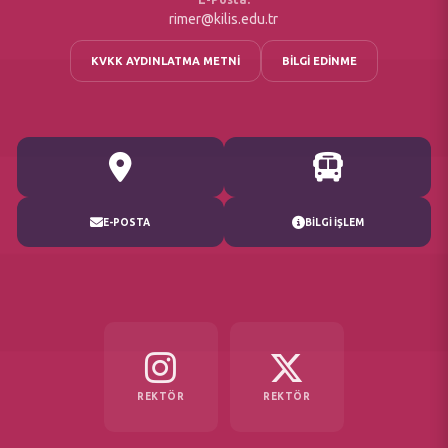
rimer@kilis.edu.tr
KVKK AYDINLATMA METNİ
BİLGİ EDİNME
E-POSTA
BİLGİ İŞLEM
REKTÖR
REKTÖR