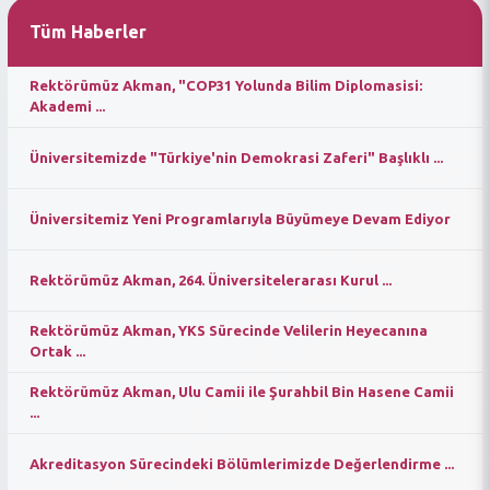
Tüm Haberler
Rektörümüz Akman, "COP31 Yolunda Bilim Diplomasisi:
Akademi ...
Üniversitemizde "Türkiye'nin Demokrasi Zaferi" Başlıklı ...
Üniversitemiz Yeni Programlarıyla Büyümeye Devam Ediyor
Rektörümüz Akman, 264. Üniversitelerarası Kurul ...
Rektörümüz Akman, YKS Sürecinde Velilerin Heyecanına
Ortak ...
Rektörümüz Akman, Ulu Camii ile Şurahbil Bin Hasene Camii
...
Akreditasyon Sürecindeki Bölümlerimizde Değerlendirme ...