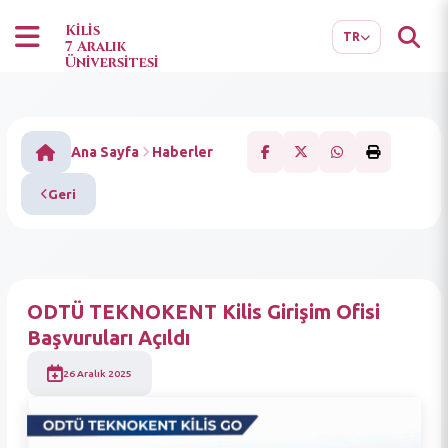
EN
AR
Kilis
TR
7 Aralık
Üniversitesi
Ana Sayfa
Haberler
Geri
ODTÜ TEKNOKENT Kilis Girişim Ofisi
Başvuruları Açıldı
26 Aralık 2025