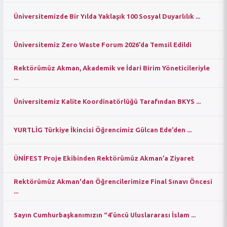
Üniversitemizde Bir Yılda Yaklaşık 100 Sosyal Duyarlılık ...
Üniversitemiz Zero Waste Forum 2026’da Temsil Edildi
Rektörümüz Akman, Akademik ve İdari Birim Yöneticileriyle
...
Üniversitemiz Kalite Koordinatörlüğü Tarafından BKYS ...
YURTLİG Türkiye İkincisi Öğrencimiz Gülcan Ede’den ...
ÜNİFEST Proje Ekibinden Rektörümüz Akman’a Ziyaret
Rektörümüz Akman'dan Öğrencilerimize Final Sınavı Öncesi
...
Sayın Cumhurbaşkanımızın “4’üncü Uluslararası İslam ...