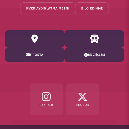
KVKK AYDINLATMA METNİ
BİLGİ EDİNME
E-POSTA
BİLGİ İŞLEM
REKTÖR
REKTÖR