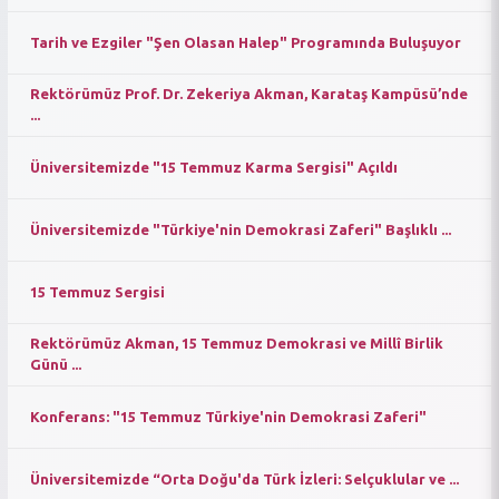
Tarih ve Ezgiler "Şen Olasan Halep" Programında Buluşuyor
Rektörümüz Prof. Dr. Zekeriya Akman, Karataş Kampüsü’nde
...
Üniversitemizde "15 Temmuz Karma Sergisi" Açıldı
Üniversitemizde "Türkiye'nin Demokrasi Zaferi" Başlıklı ...
15 Temmuz Sergisi
Rektörümüz Akman, 15 Temmuz Demokrasi ve Millî Birlik
Günü ...
Konferans: "15 Temmuz Türkiye'nin Demokrasi Zaferi"
Üniversitemizde “Orta Doğu'da Türk İzleri: Selçuklular ve ...