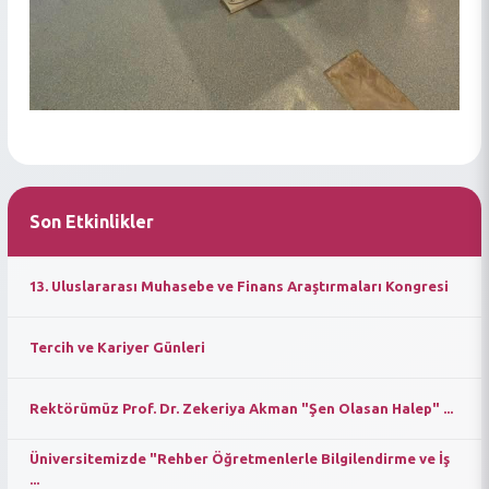
Son Etkinlikler
13. Uluslararası Muhasebe ve Finans Araştırmaları Kongresi
Tercih ve Kariyer Günleri
Rektörümüz Prof. Dr. Zekeriya Akman "Şen Olasan Halep" ...
Üniversitemizde "Rehber Öğretmenlerle Bilgilendirme ve İş
...