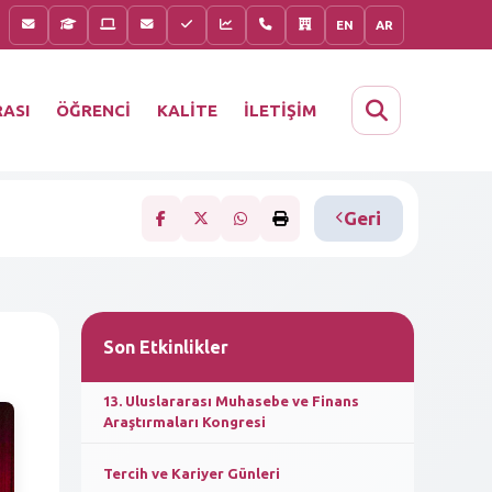
EN
AR
KALİTE
İLETİŞİM
ASI
ÖĞRENCİ
Geri
Son Etkinlikler
13. Uluslararası Muhasebe ve Finans
Araştırmaları Kongresi
Tercih ve Kariyer Günleri