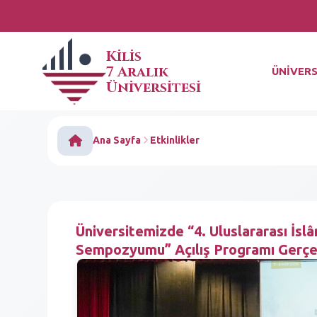
Kilis
7 Aralık
ÜNİVERS
Üniversitesi
Ana Sayfa
Etkinlikler
Üniversitemizde “4. Uluslararası İs
Sempozyumu” Açılış Programı Gerçek