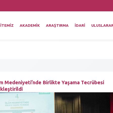
İTEMİZ
AKADEMİK
ARAŞTIRMA
İDARİ
ULUSLARAR
lâm Medeniyeti’nde Birlikte Yaşama Tecrübesi
leştirildi