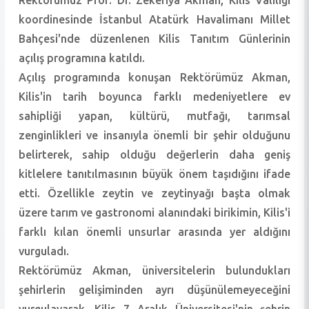
Rektörümüz Prof. Dr. Zekeriya Akman, Kilis Valiliği
koordinesinde İstanbul Atatürk Havalimanı Millet
Bahçesi'nde düzenlenen Kilis Tanıtım Günlerinin
açılış programına katıldı.
Açılış programında konuşan Rektörümüz Akman,
Kilis'in tarih boyunca farklı medeniyetlere ev
sahipliği yapan, kültürü, mutfağı, tarımsal
zenginlikleri ve insanıyla önemli bir şehir olduğunu
belirterek, sahip olduğu değerlerin daha geniş
kitlelere tanıtılmasının büyük önem taşıdığını ifade
etti. Özellikle zeytin ve zeytinyağı başta olmak
üzere tarım ve gastronomi alanındaki birikimin, Kilis'i
farklı kılan önemli unsurlar arasında yer aldığını
vurguladı.
Rektörümüz Akman, üniversitelerin bulundukları
şehirlerin gelişiminden ayrı düşünülemeyeceğini