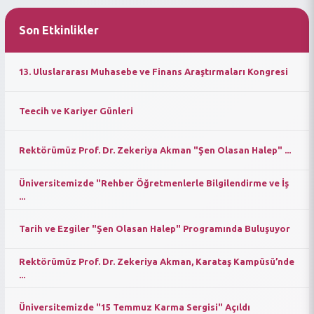
Son Etkinlikler
13. Uluslararası Muhasebe ve Finans Araştırmaları Kongresi
Teecih ve Kariyer Günleri
Rektörümüz Prof. Dr. Zekeriya Akman "Şen Olasan Halep" ...
Üniversitemizde "Rehber Öğretmenlerle Bilgilendirme ve İş
...
Tarih ve Ezgiler "Şen Olasan Halep" Programında Buluşuyor
Rektörümüz Prof. Dr. Zekeriya Akman, Karataş Kampüsü’nde
...
Üniversitemizde "15 Temmuz Karma Sergisi" Açıldı