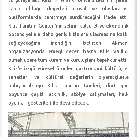
vurgulayarak, Kilis 7 Aralık Üniversitesi'nin şehrin
sahip olduğu değerleri ulusal ve uluslararası
platformlarda tanıtmayı sürdüreceğini ifade etti.
Kilis Tanıtım Günleri'nin şehrin kültürel ve ekonomik
potansiyelinin daha geniş kitlelere ulaşmasına katkı
sağlayacağına inandığını belirten Akman,
organizasyonda emeği geçen başta Kilis Valiliği
olmak üzere tüm kurum ve kuruluşlara teşekkür etti.
Kilis'e özgü yöresel ürünler, gastronomi kültürü, el
sanatları ve kültürel değerlerin ziyaretçilerle
buluşturulduğu Kilis Tanıtım Günleri, dört gün
boyunca çeşitli etkinlik, atölye çalışmaları, halk
oyunları gösterileri ile deva edecek.