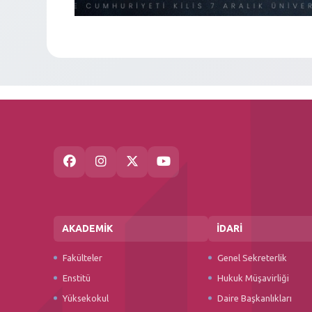
AKADEMİK
İDARİ
Fakülteler
Genel Sekreterlik
Enstitü
Hukuk Müşavirliği
Yüksekokul
Daire Başkanlıkları