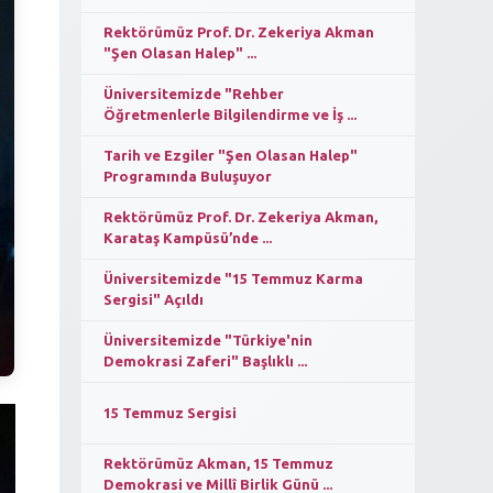
Rektörümüz Prof. Dr. Zekeriya Akman
"Şen Olasan Halep" ...
Üniversitemizde "Rehber
Öğretmenlerle Bilgilendirme ve İş ...
Tarih ve Ezgiler "Şen Olasan Halep"
Programında Buluşuyor
Rektörümüz Prof. Dr. Zekeriya Akman,
Karataş Kampüsü’nde ...
Üniversitemizde "15 Temmuz Karma
Sergisi" Açıldı
Üniversitemizde "Türkiye'nin
Demokrasi Zaferi" Başlıklı ...
15 Temmuz Sergisi
Rektörümüz Akman, 15 Temmuz
Demokrasi ve Millî Birlik Günü ...