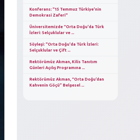
Konferans: "15 Temmuz Türkiye'nin
Demokrasi Zaferi"
Üniversitemizde “Orta Doğu'da Türk
İzleri: Selçuklular ve ...
Söyleşi: "Orta Doğu'da Türk İzleri:
Selçuklular ve Çift ...
Rektörümüz Akman, Kilis Tanıtım
Günleri Açılış Programına ...
Rektörümüz Akman, “Orta Doğu’dan
Kahvenin Göçü” Belgesel ...