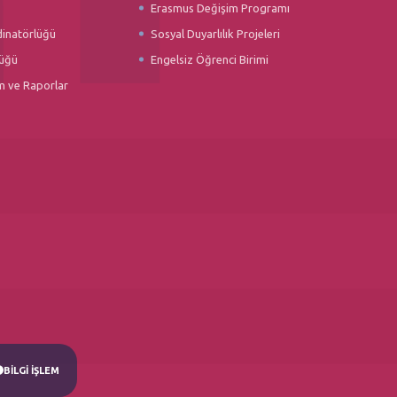
Erasmus Değişim Programı
dinatörlüğü
Sosyal Duyarlılık Projeleri
üğü
Engelsiz Öğrenci Birimi
m ve Raporlar
BİLGİ İŞLEM