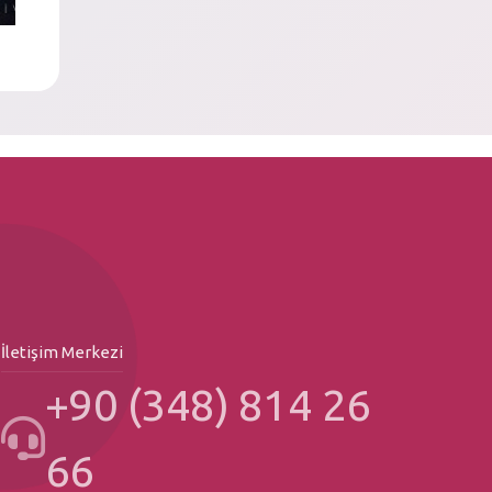
İletişim Merkezi
+90 (348) 814 26
66