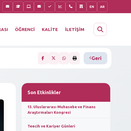
EN
AR
KALİTE
İLETİŞİM
ASI
ÖĞRENCİ
Geri
Son Etkinlikler
13. Uluslararası Muhasebe ve Finans
Araştırmaları Kongresi
Teecih ve Kariyer Günleri