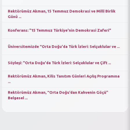
Rektörümüz Akman, 15 Temmuz Demokrasi ve Millî Birlik
Günü ...
Konferans: "15 Temmuz Türkiye'nin Demokrasi Zaferi"
Üniversitemizde “Orta Doğu'da Türk İzleri: Selçuklular ve ...
Söyleşi: "Orta Doğu'da Türk İzleri: Selçuklular ve Çift ...
Rektörümüz Akman, Kilis Tanıtım Günleri Açılış Programına
...
Rektörümüz Akman, “Orta Doğu’dan Kahvenin Göçü”
Belgesel ...