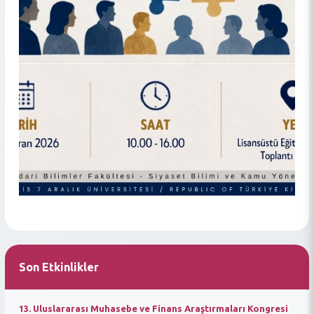
Son Etkinlikler
13. Uluslararası Muhasebe ve Finans Araştırmaları Kongresi