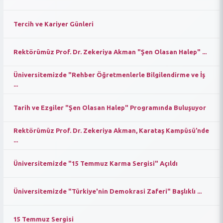
Tercih ve Kariyer Günleri
Rektörümüz Prof. Dr. Zekeriya Akman "Şen Olasan Halep" ...
Üniversitemizde "Rehber Öğretmenlerle Bilgilendirme ve İş
...
Tarih ve Ezgiler "Şen Olasan Halep" Programında Buluşuyor
Rektörümüz Prof. Dr. Zekeriya Akman, Karataş Kampüsü’nde
...
Üniversitemizde "15 Temmuz Karma Sergisi" Açıldı
Üniversitemizde "Türkiye'nin Demokrasi Zaferi" Başlıklı ...
15 Temmuz Sergisi