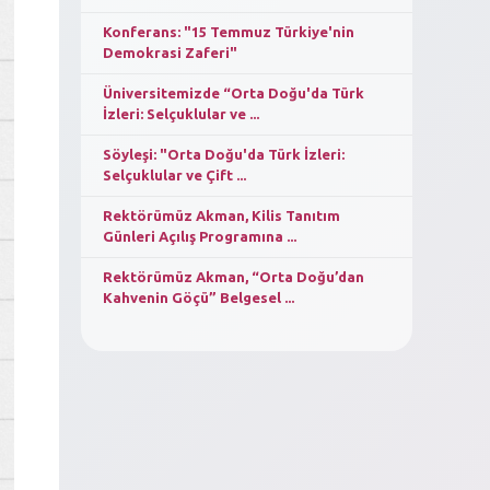
Konferans: "15 Temmuz Türkiye'nin
Demokrasi Zaferi"
Üniversitemizde “Orta Doğu'da Türk
İzleri: Selçuklular ve ...
Söyleşi: "Orta Doğu'da Türk İzleri:
Selçuklular ve Çift ...
Rektörümüz Akman, Kilis Tanıtım
Günleri Açılış Programına ...
Rektörümüz Akman, “Orta Doğu’dan
Kahvenin Göçü” Belgesel ...