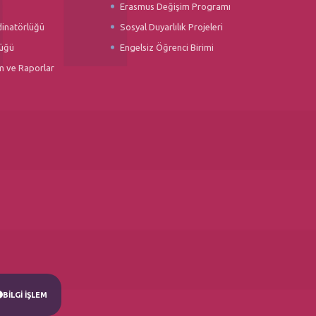
Erasmus Değişim Programı
dinatörlüğü
Sosyal Duyarlılık Projeleri
üğü
Engelsiz Öğrenci Birimi
m ve Raporlar
BİLGİ İŞLEM