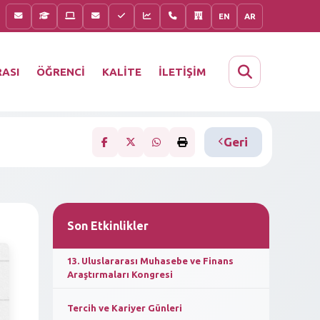
EN
AR
KALİTE
İLETİŞİM
ASI
ÖĞRENCİ
Geri
Son Etkinlikler
13. Uluslararası Muhasebe ve Finans
Araştırmaları Kongresi
Tercih ve Kariyer Günleri