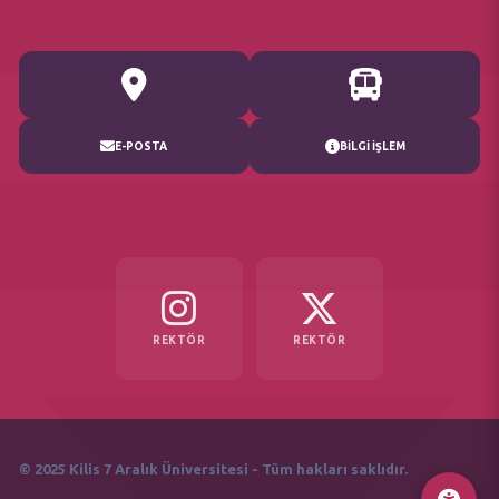
E-POSTA
BİLGİ İŞLEM
REKTÖR
REKTÖR
© 2025 Kilis 7 Aralık Üniversitesi - Tüm hakları saklıdır.