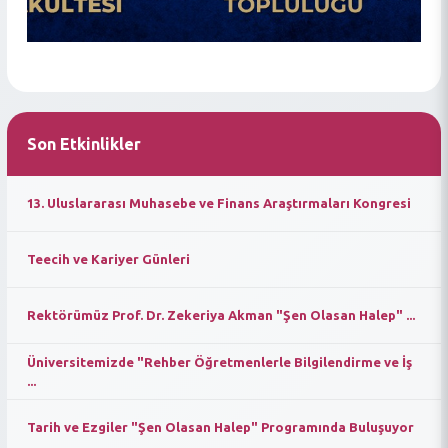
Son Etkinlikler
13. Uluslararası Muhasebe ve Finans Araştırmaları Kongresi
Teecih ve Kariyer Günleri
Rektörümüz Prof. Dr. Zekeriya Akman "Şen Olasan Halep" ...
Üniversitemizde "Rehber Öğretmenlerle Bilgilendirme ve İş
...
Tarih ve Ezgiler "Şen Olasan Halep" Programında Buluşuyor