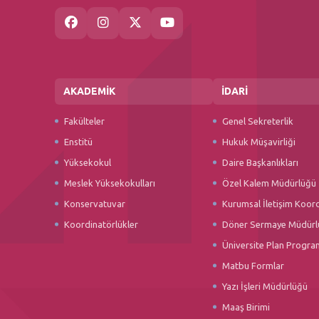
AKADEMİK
İDARİ
Fakülteler
Genel Sekreterlik
Enstitü
Hukuk Müşavirliği
Yüksekokul
Daire Başkanlıkları
Meslek Yüksekokulları
Özel Kalem Müdürlüğü
Konservatuvar
Kurumsal İletişim Koor
Koordinatörlükler
Döner Sermaye Müdürl
Üniversite Plan Progra
Matbu Formlar
Yazı İşleri Müdürlüğü
Maaş Birimi