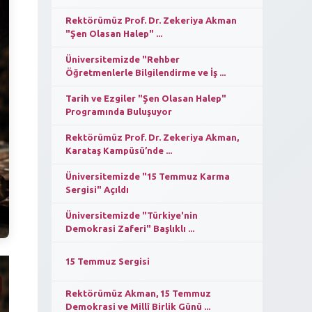
Rektörümüz Prof. Dr. Zekeriya Akman
"Şen Olasan Halep" ...
Üniversitemizde "Rehber
Öğretmenlerle Bilgilendirme ve İş ...
Tarih ve Ezgiler "Şen Olasan Halep"
Programında Buluşuyor
Rektörümüz Prof. Dr. Zekeriya Akman,
Karataş Kampüsü’nde ...
Üniversitemizde "15 Temmuz Karma
Sergisi" Açıldı
Üniversitemizde "Türkiye'nin
Demokrasi Zaferi" Başlıklı ...
15 Temmuz Sergisi
Rektörümüz Akman, 15 Temmuz
Demokrasi ve Millî Birlik Günü ...