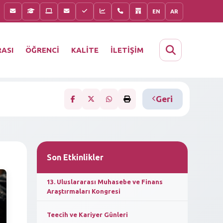
EN
AR
KALİTE
İLETİŞİM
ASI
ÖĞRENCİ
Geri
Son Etkinlikler
13. Uluslararası Muhasebe ve Finans
Araştırmaları Kongresi
Teecih ve Kariyer Günleri