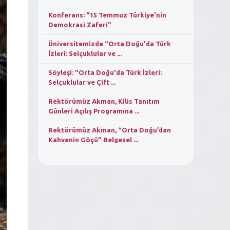
Konferans: "15 Temmuz Türkiye'nin
Demokrasi Zaferi"
Üniversitemizde “Orta Doğu'da Türk
İzleri: Selçuklular ve ...
Söyleşi: "Orta Doğu'da Türk İzleri:
Selçuklular ve Çift ...
Rektörümüz Akman, Kilis Tanıtım
Günleri Açılış Programına ...
Rektörümüz Akman, “Orta Doğu’dan
Kahvenin Göçü” Belgesel ...