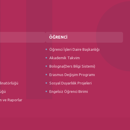
ÖĞRENCİ
Öğrenci İşleri Daire Başkanlığı
Akademik Takvim
Bologna(Ders Bilgi Sistemi)
Erasmus Değişim Programı
dinatörlüğü
Sosyal Duyarlılık Projeleri
üğü
Engelsiz Öğrenci Birimi
m ve Raporlar