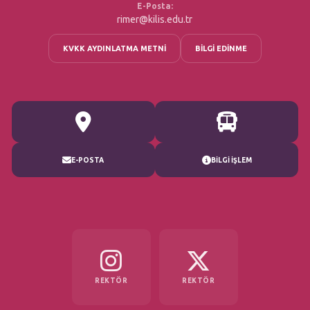
E-Posta:
rimer@kilis.edu.tr
KVKK AYDINLATMA METNİ
BİLGİ EDİNME
E-POSTA
BİLGİ İŞLEM
REKTÖR
REKTÖR