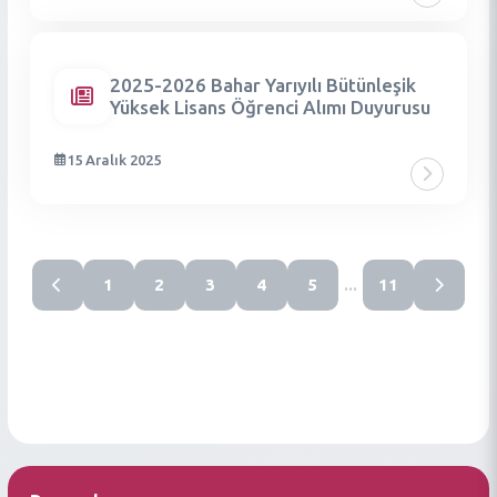
2025-2026 Bahar Yarıyılı Bütünleşik
Yüksek Lisans Öğrenci Alımı Duyurusu
15 Aralık 2025
1
2
3
4
5
11
...