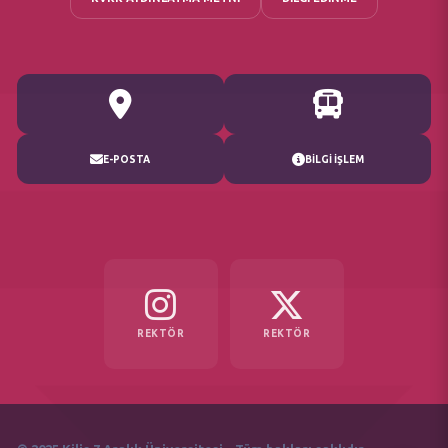
E-POSTA
BİLGİ İŞLEM
REKTÖR
REKTÖR