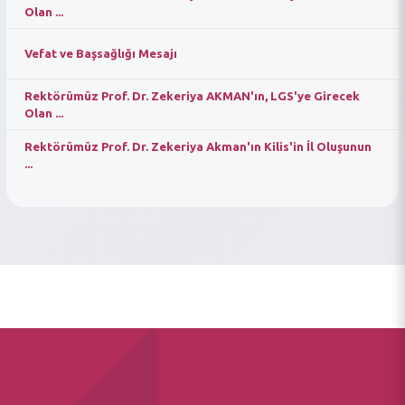
Olan ...
Vefat ve Başsağlığı Mesajı
Rektörümüz Prof. Dr. Zekeriya AKMAN'ın, LGS'ye Girecek
Olan ...
Rektörümüz Prof. Dr. Zekeriya Akman'ın Kilis'in İl Oluşunun
...