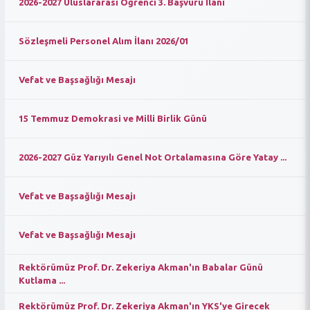
2026-2027 Uluslararası Öğrenci 3. Başvuru İlanı
Sözleşmeli Personel Alım İlanı 2026/01
Vefat ve Başsağlığı Mesajı
15 Temmuz Demokrasi ve Milli Birlik Günü
2026-2027 Güz Yarıyılı Genel Not Ortalamasına Göre Yatay ...
Vefat ve Başsağlığı Mesajı
Vefat ve Başsağlığı Mesajı
Rektörümüz Prof. Dr. Zekeriya Akman'ın Babalar Günü
Kutlama ...
Rektörümüz Prof. Dr. Zekeriya Akman'ın YKS'ye Girecek