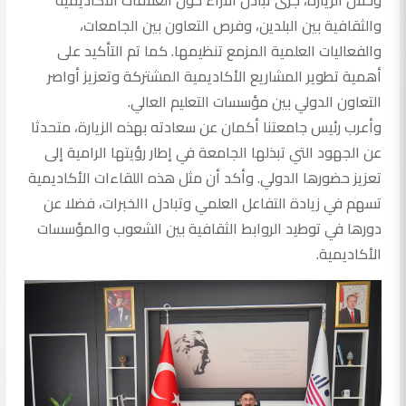
وخلال الزيارة، جرى تبادل الآراء حول العلاقات الأكاديمية
والثقافية بين البلدين، وفرص التعاون بين الجامعات،
والفعاليات العلمية المزمع تنظيمها. كما تم التأكيد على
أهمية تطوير المشاريع الأكاديمية المشتركة وتعزيز أواصر
التعاون الدولي بين مؤسسات التعليم العالي.
وأعرب رئيس جامعتنا أكمان عن سعادته بهذه الزيارة، متحدثا
عن الجهود التي تبذلها الجامعة في إطار رؤيتها الرامية إلى
تعزيز حضورها الدولي. وأكد أن مثل هذه اللقاءات الأكاديمية
تسهم في زيادة التفاعل العلمي وتبادل االخبرات، فضلا عن
دورها في توطيد الروابط الثقافية بين الشعوب والمؤسسات
الأكاديمية.