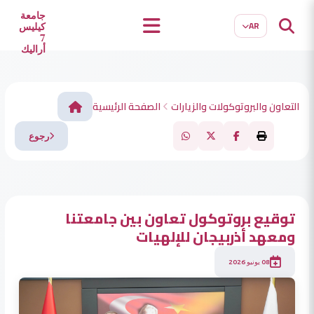
EN
TR
جامعة
AR
كيليس
7
أراليك
التعاون والبروتوكولات والزيارات
الصفحة الرئيسية
رجوع
توقيع بروتوكول تعاون بين جامعتنا
ومعهد أذربيجان للإلهيات
08 يونيو 2026