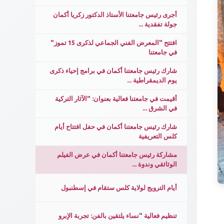
أجرى رئيس جامعتنا الأستاذ الدكتور زكريا أكمان
جولة تفقدية ...
افتتح "المعرض الفني الجماعي لذكرى 15 تموز"
في جامعتنا
شارك رئيس جامعتنا أكمان في برامج إحياء ذكرى
يوم الديمقراطية ...
أقيمت في جامعتنا فعالية بعنوان: "الآثار التركية
في الشرق ...
شارك رئيس جامعتنا أكمان في حفل افتتاح أيام
كلس التعريفية
مشاركة رئيس جامعتنا أكمان في عرض الفيلم
الوثائقي وندوة ...
أيام الترويج لولاية كلس ستقام في إسطنبول
تنظيم فعالية "نساء يلتقين بالفن: تجربة الإبرو