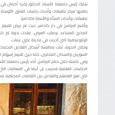
شارك رئيس جامعتنا الأستاذ الدكتور زكريا أكمان ف
نظمها مركز تطبيقات وأبحاث دراسات الشرق الأوسط (
تطبيقات وأبحاث المرأة والأسرة (كادامر).
وأقيم البرنامج في دار كادامر، حيث تم عرض الفيلم 
المخرج المساعد. وعقب العرض، عقدت ندوة تم خلال
الإثنوغرافية التي أجريت في مدينة غازي عنتاب.
وخلال الندوة، تمت مناقشة أشكال التفاعل الاجتما
السوريين والسكان المحليين، كما جرى تقييم إسهام ال
وفي كلمته خلال ختام البرنامج، أكد رئيس جامعتنا الأ
الدراسات العلمية فحسب، بل أيضا في الفعاليات التي 
التي تعزز التفاهم والتفاعل بين الثقافات المختلفة 