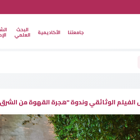
البحث
الش
جامعتنا
الأكاديمية
العلمي
الإد
الفيلم الوثائقي وندوة "هجرة القهوة من الشرق