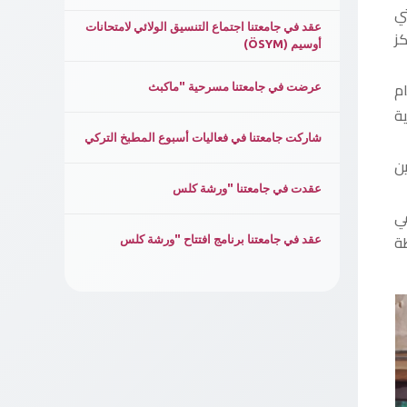
ي
عقد في جامعتنا اجتماع التنسيق الولائي لامتحانات
ز
أوسيم (ÖSYM)
م
عرضت في جامعتنا مسرحية "ماكبث
ة
شاركت جامعتنا في فعاليات أسبوع المطبخ التركي
ن
عقدت في جامعتنا "ورشة كلس
في
طة
عقد في جامعتنا برنامج افتتاح "ورشة كلس