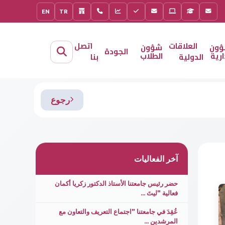
EN
TR
العلاقات
اتصل
ؤون
شؤون
الجودة
ارية
الطلاب
الدولية
بنا
رجوع
آخر الفعاليات
حضر رئيس جامعتنا الأستاذ الدكتور زكريا أكمان
فعالية "ليتَ ...
عُقِدَ في جامعتنا "اجتماع التعريف والتعاون مع
المرشدين ...