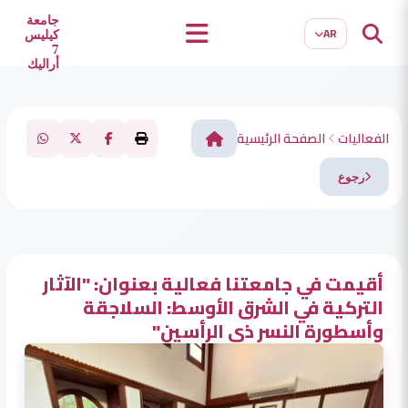
EN
TR
جامعة
AR
كيليس
7
أراليك
الفعاليات
الصفحة الرئيسية
رجوع
أقيمت في جامعتنا فعالية بعنوان: "الآثار
التركية في الشرق الأوسط: السلاجقة
وأسطورة النسر ذي الرأسين"