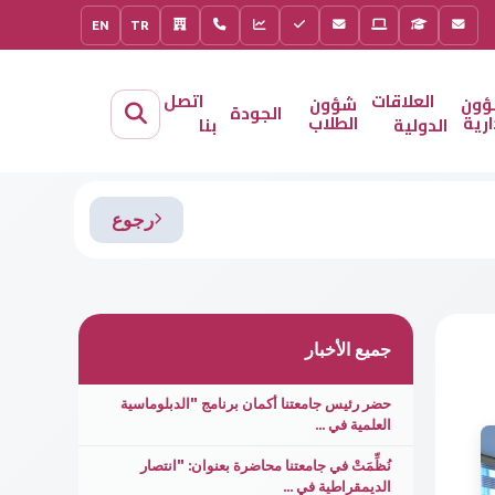
EN
TR
العلاقات
اتصل
ؤون
شؤون
الجودة
ارية
الطلاب
الدولية
بنا
رجوع
جميع الأخبار
حضر رئيس جامعتنا أكمان برنامج "الدبلوماسية
العلمية في ...
نُظِّمَتْ في جامعتنا محاضرة بعنوان: "انتصار
الديمقراطية في ...