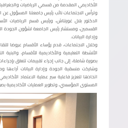
الأكاديمي المقدمة من قسمي الرياضيات والجغرافيا.
وترأس الاجتماعات نائب رئيس جامعتنا المسؤول عن ال
الدكتور بلال غورنتاش، ورئيس قسم الرياضيات الأ
القسمين، ومستشار رئيس الجامعة لشؤون الجودة الأ
وإدارة البيانات.
وخلال الاجتماعات، قدم رؤساء الأقسام عروضا للتقار
الأنشطة التعليمية والأكاديمية للأقسام، والبنية 
بصورة شاملة، إلى جانب إجراء تقييمات تتعلق بإجراءات
وشاركت منسقية الجودة وإدارة البيانات آراءها و
اتخاذها لتعزيز فاعلية سير عملية الاعتماد الأكادي
المستوى المؤسسي، وتطوير العمليات الأكاديمية بص