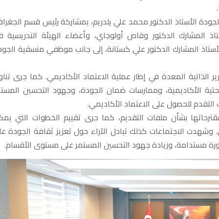
جودة الأستاذ الدكتور محمد علي يلدريم، بمشاركة رئيس قسم الجغرافي
ستاذ المشارك الدكتور وقاص أولوجاي، وأعضاء الهيئة التدريسية ف
ستاذ المشارك الدكتور علي كستانة، إلى جانب موظفي منسقية الجود
ير الذاتية المعدة في إطار عملية الاعتماد الأكاديمي. كما جرى تناو
التحتية الأكاديمية، وممارسات ضمان الجودة، وجهود التحسين المستم
 التقدم للحصول على الاعتماد الأكاديمي.
مقترحاتها بشأن ملفات التقديم، كما جرى تقييم الخطوات التي يمك
مي. وشهدت الاجتماعات كذلك تبادل الآراء حول تعزيز ثقافة الجودة عل
ورة مستدامة، وزيادة جهود التحسين المستمر على مستوى الأقسام.