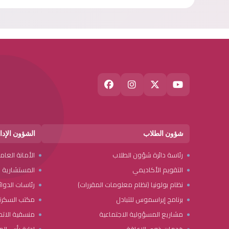
شؤون الطلاب
الشؤون الإدا
رئاسة دائرة شؤون الطلاب
الأمانة العام
التقويم الأكاديمي
المستشارية ال
نظام بولونيا (نظام معلومات المقررات)
رئاسات الدوائ
برنامج إيراسموس للتبادل
مكتب السكرتا
مشاريع المسؤولية الاجتماعية
منسقية الات